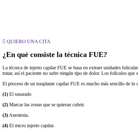
QUIERO UNA CITA
¿En qué consiste la técnica FUE?
La técnica de injerto capilar FUE se basa en extraer unidades folicula
tratar, así el paciente no sufre ningún tipo de dolor. Los folículos qu
El proceso de un trasplante capilar FUE es mucho más sencillo de lo qu
(1)
El rasurado
(2)
Marcar las zonas que se quieran cubrir.
(3)
Anestesia.
(4)
El micro injerto capilar.