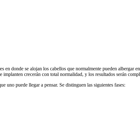
res en donde se alojan los cabellos que normalmente pueden albergar entr
e se implanten crecerán con total normalidad, y los resultados serán comp
e uno puede llegar a pensar. Se distinguen las siguientes fases: