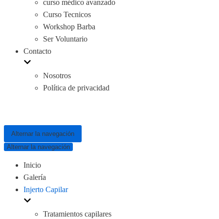
curso médico avanzado
Curso Tecnicos
Workshop Barba
Ser Voluntario
Contacto
Nosotros
Política de privacidad
Alternar la navegación
Alternar la navegación
Inicio
Galería
Injerto Capilar
Tratamientos capilares